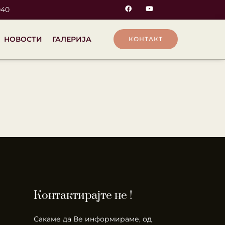
040
НОВОСТИ
ГАЛЕРИЈА
КОНТАКТ
Контактирајте не !
Сакаме да Ве информираме, од