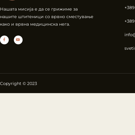
+389
Нашата мисија е да се грижиме за
нашите штитеници со врвно сместување
+389
како и врвна медицинска нега.
info
svet
Copyright © 2023